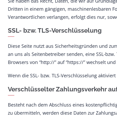
Sie haben das Recht, Daten, die wir auf Grundlage
Dritten in einem gängigen, maschinenlesbaren Fo
Verantwortlichen verlangen, erfolgt dies nur, sow
SSL- bzw. TLS-Verschlüsselung
Diese Seite nutzt aus Sicherheitsgründen und zum
an uns als Seitenbetreiber senden, eine SSL-bzw.
Browsers von “http://” auf “https://” wechselt un
Wenn die SSL- bzw. TLS-Verschlüsselung aktiviert 
Verschlüsselter Zahlungsverkehr auf
Besteht nach dem Abschluss eines kostenpflichti
zu übermitteln, werden diese Daten zur Zahlungs