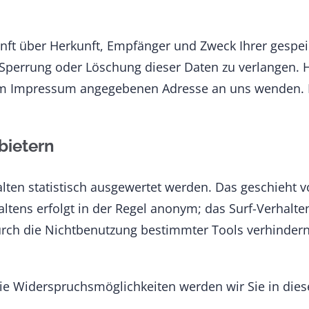
kunft über Herkunft, Empfänger und Zweck Ihrer gesp
 Sperrung oder Löschung dieser Daten zu verlangen.
r im Impressum angegebenen Adresse an uns wenden. 
bietern
lten statistisch ausgewertet werden. Das geschieht 
tens erfolgt in der Regel anonym; das Surf-Verhalten
ch die Nichtbenutzung bestimmter Tools verhindern. 
ie Widerspruchsmöglichkeiten werden wir Sie in dies