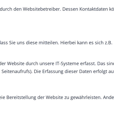
gt durch den Websitebetreiber. Dessen Kontaktdaten 
s Sie uns diese mitteilen. Hierbei kann es sich z.B.
 Website durch unsere IT-Systeme erfasst. Das sind 
 Seitenaufrufs). Die Erfassung dieser Daten erfolgt a
reie Bereitstellung der Website zu gewährleisten. And