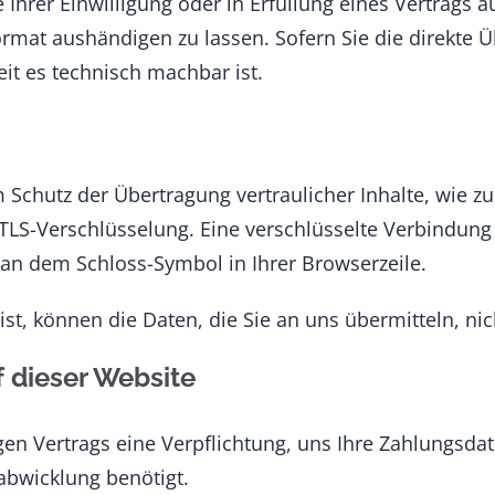
 Ihrer Einwilligung oder in Erfüllung eines Vertrags a
rmat aushändigen zu lassen. Sofern Sie die direkte 
eit es technisch machbar ist.
 Schutz der Übertragung vertraulicher Inhalte, wie zu
 TLS-Verschlüsselung. Eine verschlüsselte Verbindung
d an dem Schloss-Symbol in Ihrer Browserzeile.
ist, können die Daten, die Sie an uns übermitteln, ni
 dieser Website
gen Vertrags eine Verpflichtung, uns Ihre Zahlungsd
abwicklung benötigt.