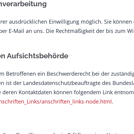
enverarbeitung
er ausdrücklichen Einwilligung möglich. Sie können ei
 per E-Mail an uns. Die Rechtmäßigkeit der bis zum W
en Aufsichtsbehörde
dem Betroffenen ein Beschwerderecht bei der zuständi
en ist der Landesdatenschutzbeauftragte des Bundes
wie deren Kontaktdaten können folgendem Link entn
schriften_Links/anschriften_links-node.html
.