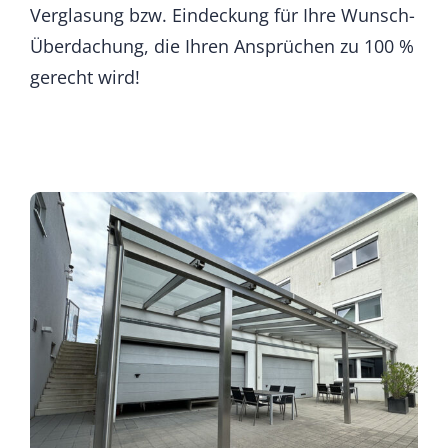
Verglasung bzw. Eindeckung für Ihre Wunsch-
Überdachung, die Ihren Ansprüchen zu 100 %
gerecht wird!