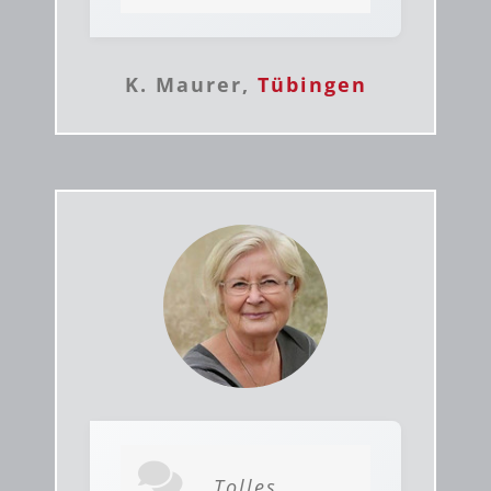
K. Maurer,
Tübingen
Tolles