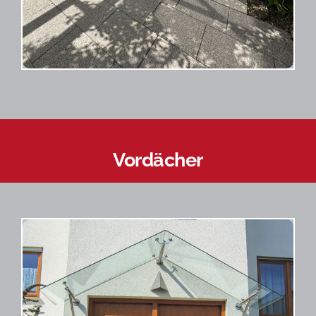
Vordächer