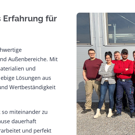
 Erfahrung für
chwertige
und Außenbereiche. Mit
aterialien und
glebige Lösungen aus
 und Wertbeständigkeit
k so miteinander zu
ause dauerhaft
arbeitet und perfekt