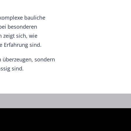
 komplexe bauliche
 bei besonderen
zeigt sich, wie
e Erfahrung sind.
ch überzeugen, sondern
ssig sind.