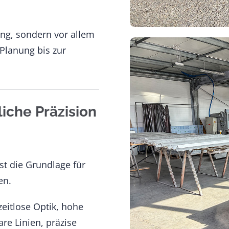
ung, sondern vor allem
Planung bis zur
iche Präzision
ist die Grundlage für
en.
eitlose Optik, hohe
re Linien, präzise