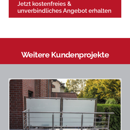
Jetzt kostenfreies &
unverbindliches Angebot erhalten
Weitere Kundenprojekte