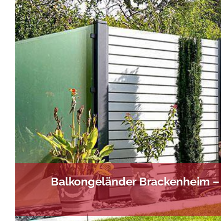
Balkongeländer Brackenheim – 