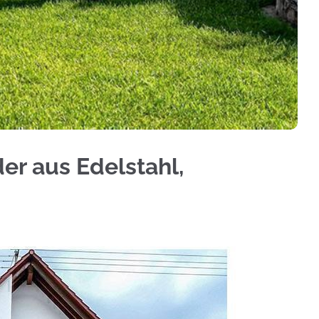
 ✓Aluminium Sichtschutz, Treppengeländer, Gelän
er aus Edelstahl,