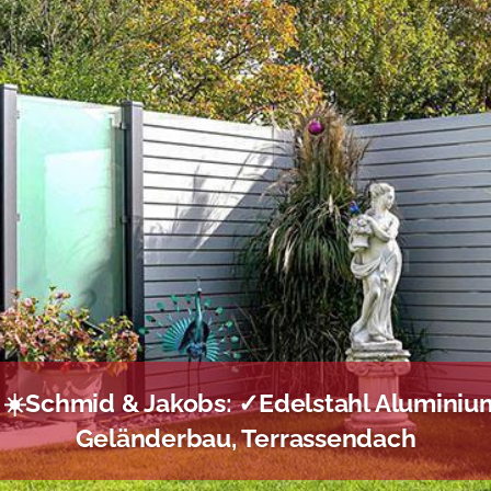
☀️Schmid & Jakobs: ✓Edelstahl Aluminium
Geländerbau, Terrassendach