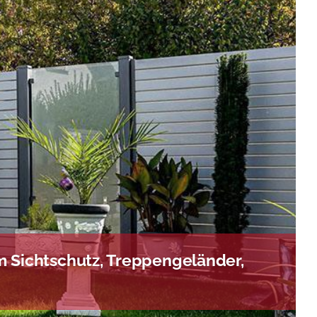
 Sichtschutz, Treppengeländer,