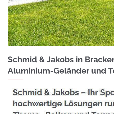
Erfahren Sie mehr über Edelstahl Balkongelä
Schmid & Jakobs in Bracken
Aluminium-Geländer und 