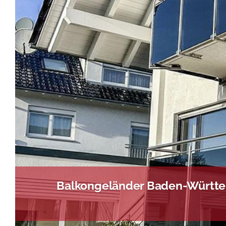
Balkongeländer Baden-Württem