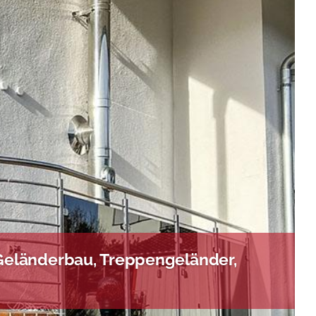
Geländerbau, Treppengeländer,