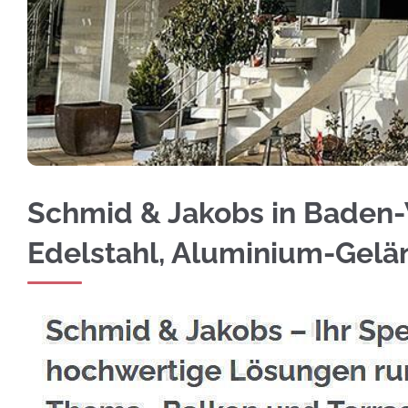
Erkunden Sie jetzt Edelstahl Balkongeländer
Schmid & Jakobs in Baden-
Edelstahl, Aluminium-Gel