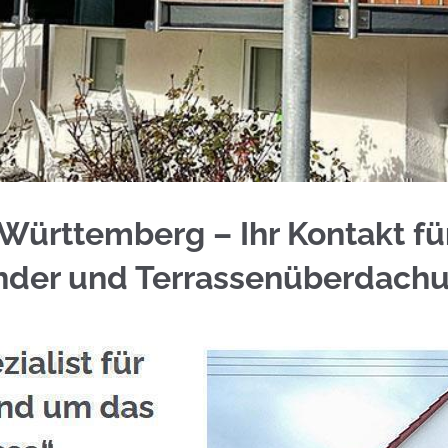
 für Baden-Württemberg bei ☀️Schmid & Jakobs od
Württemberg – Ihr Kontakt fü
änder und Terrassenüberdach