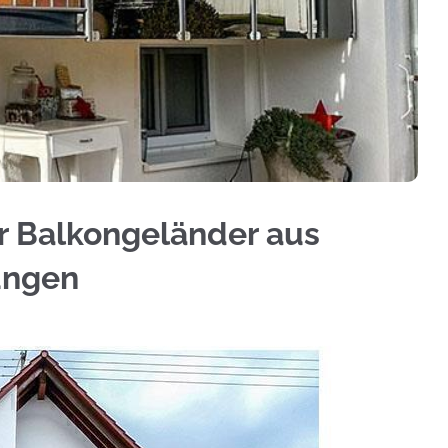
er ✓Aluminium Sichtschutz, Geländerbau, Treppen
r Balkongeländer aus
ungen