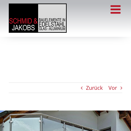
Zum
Inhalt
springen
Zurück
Vor