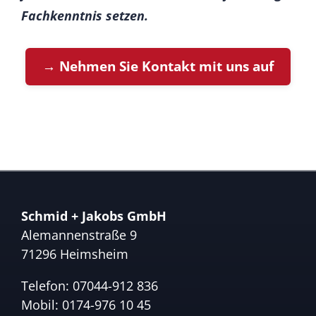
Fachkenntnis setzen.
→ Nehmen Sie Kontakt mit uns auf
Schmid + Jakobs GmbH
Alemannenstraße 9
71296 Heimsheim
Telefon:
07044-912 836
Mobil:
0174-976 10 45