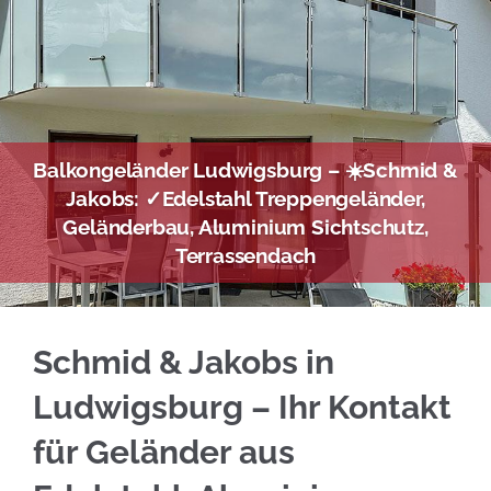
Balkongeländer Ludwigsburg – ☀️Schmid &
Jakobs: ✓Edelstahl Treppengeländer,
Geländerbau, Aluminium Sichtschutz,
Terrassendach
Holen Sie sich Edelstahl Balkongeländer in L
Schmid & Jakobs in
Ludwigsburg – Ihr Kontakt
für Geländer aus