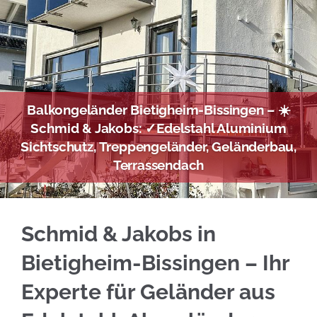
Balkongeländer Bietigheim-Bissingen – ☀️
Schmid & Jakobs: ✓Edelstahl Aluminium
Sichtschutz, Treppengeländer, Geländerbau,
Terrassendach
☀️Schmid & Jakobs für
Bietigheim
-Bissingen b
Schmid & Jakobs in
Bietigheim-Bissingen – Ihr
Experte für Geländer aus