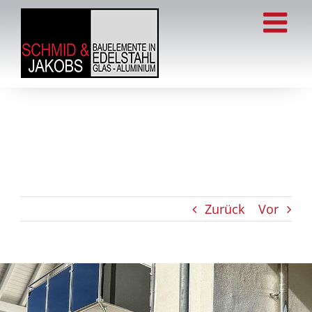
Zum
Inhalt
springen
Zurück
Vor