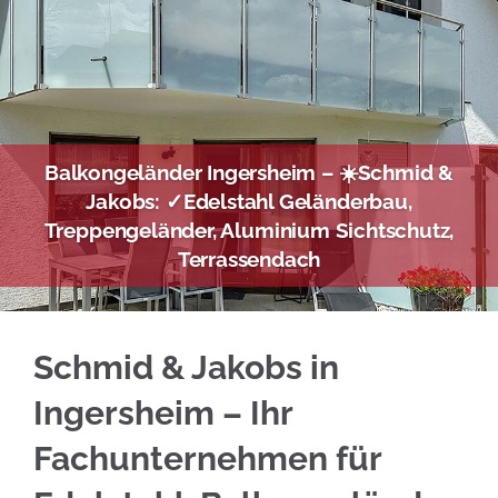
Balkongeländer Ingersheim – ☀️Schmid &
Jakobs: ✓Edelstahl Geländerbau,
Treppengeländer, Aluminium Sichtschutz,
Terrassendach
Sofort Edelstahl Balkongeländer für Ingersh
Schmid & Jakobs in
Ingersheim – Ihr
Fachunternehmen für