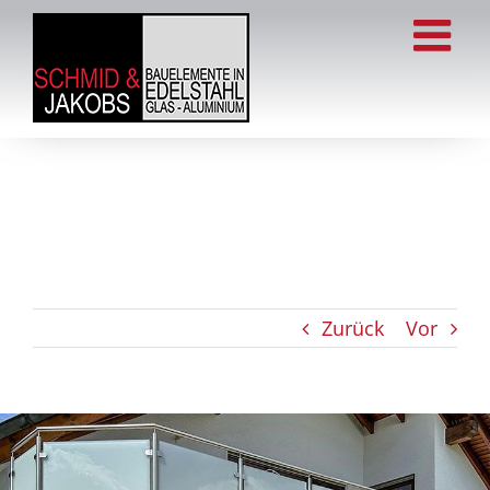
Zum
Inhalt
springen
Zurück
Vor