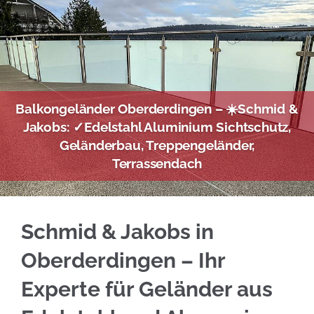
Balkongeländer Oberderdingen – ☀️Schmid &
Jakobs: ✓Edelstahl Aluminium Sichtschutz,
Geländerbau, Treppengeländer,
Terrassendach
Besuchen Sie ☀️Schmid & Jakobs in Oberderdi
Schmid & Jakobs in
Oberderdingen – Ihr
Experte für Geländer aus