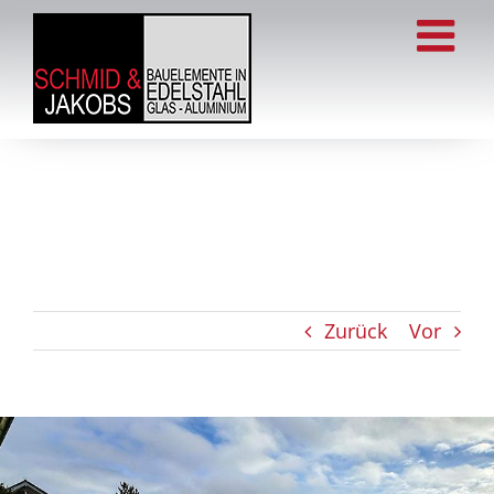
Zum
Inhalt
springen
Zurück
Vor