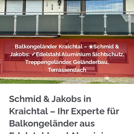
Balkongeländer Kraichtal – ☀️Schmid &
Jakobs: ✓Edelstahl Aluminium Sichtschutz,
Treppengeländer, Geländerbau,
Terrassendach
Profitieren Sie von Edelstahl Balkongeländer
Schmid & Jakobs in
Kraichtal – Ihr Experte für
Balkongeländer aus