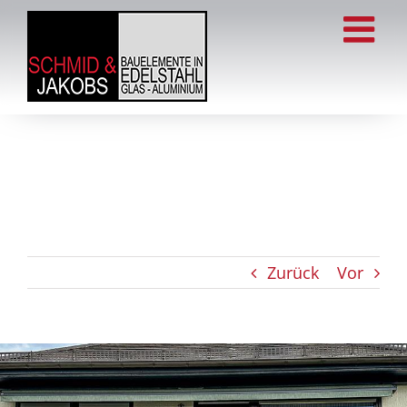
Zum
Inhalt
springen
Zurück
Vor