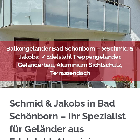
Balkongeländer Bad Schönborn – ☀️Schmid &
Jakobs: ✓Edelstahl Treppengeländer,
Geländerbau, Aluminium Sichtschutz,
Terrassendach
Informieren Sie sich Edelstahl Balkongelände
Schmid & Jakobs in Bad
Schönborn – Ihr Spezialist
für Geländer aus