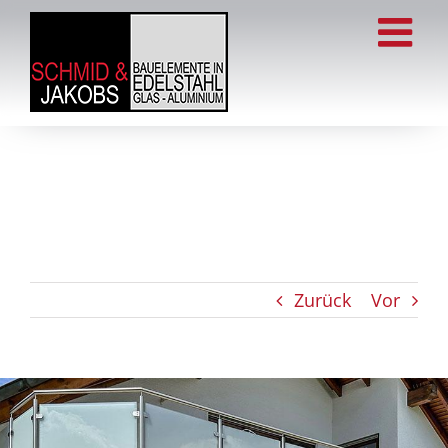
Zum
Inhalt
springen
Zurück
Vor