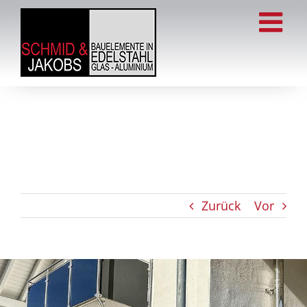
Zum
Inhalt
springen
Zurück
Vor