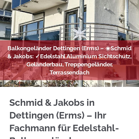
Balkongeländer Dettingen (Erms) – ☀️Schmid
& Jakobs: ✓Edelstahl Aluminium Sichtschutz,
Geländerbau, Treppengeländer,
Terrassendach
☀️Schmid & Jakobs in Dettingen (Erms) realis
Schmid & Jakobs in
Dettingen (Erms) – Ihr
Fachmann für Edelstahl-