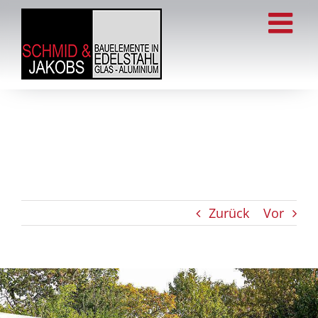
Zum
Inhalt
springen
Zurück
Vor