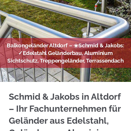
Balkongeländer Altdorf – ☀️Schmid & Jakobs:
✓Edelstahl Geländerbau, Aluminium
Sichtschutz, Treppengeländer, Terrassendach
Informieren Sie sich Edelstahl Balkongeländ
Schmid & Jakobs in Altdorf
– Ihr Fachunternehmen für
Geländer aus Edelstahl,