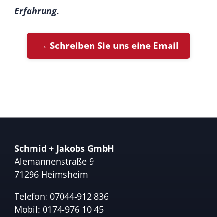
Erfahrung.
→ Schreiben Sie uns eine Email
Schmid + Jakobs GmbH
Alemannenstraße 9
71296 Heimsheim
Telefon:
07044-912 836
Mobil:
0174-976 10 45