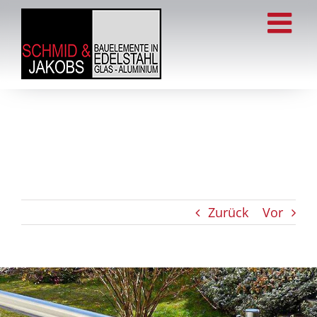
Zum
Inhalt
springen
Zurück
Vor