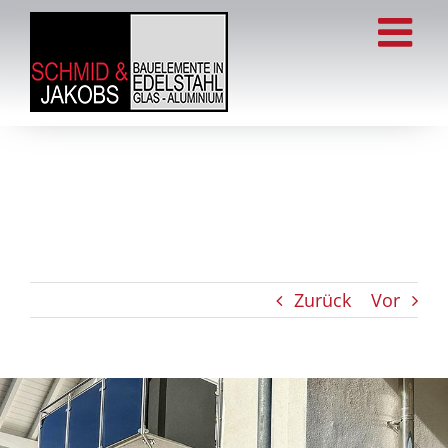
Zum
Inhalt
springen
Zurück
Vor