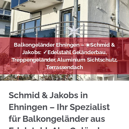
Balkongeländer Ehningen – ☀️Schmid &
Jakobs: ✓Edelstahl Geländerbau,
Treppengeländer, Aluminium Sichtschutz,
Terrassendach
Sofort Edelstahl Balkongeländer für Ehningen
Schmid & Jakobs in
Ehningen – Ihr Spezialist
für Balkongeländer aus