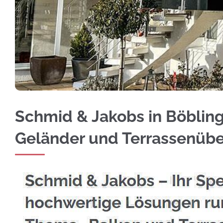
Jetzt Edelstahl Balkongeländer für Böblingen
Schmid & Jakobs in Böblinge
Geländer und Terrassenüb