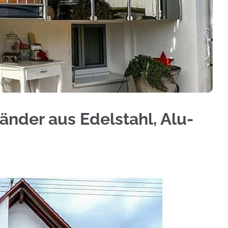
m Sichtschutz, Treppengeländer, Geländerbau, Te
änder aus Edelstahl, Alu-