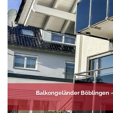
Balkongeländer Böblingen –