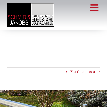
Zum
Inhalt
springen
Zurück
Vor