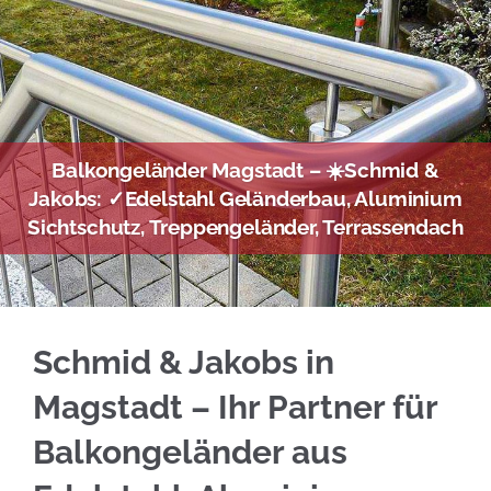
Balkongeländer Magstadt – ☀️Schmid &
Jakobs: ✓Edelstahl Geländerbau, Aluminium
Sichtschutz, Treppengeländer, Terrassendach
Sie brauchen Edelstahl Balkongeländer für Ma
Schmid & Jakobs in
Magstadt – Ihr Partner für
Balkongeländer aus