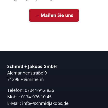
→ Mailen Sie uns
Schmid + Jakobs GmbH
Alemannenstraße 9
71296 Heimsheim
Telefon:
07044-912 836
Mobil:
0174-976 10 45
E-Mail:
info@schmidjakobs.de