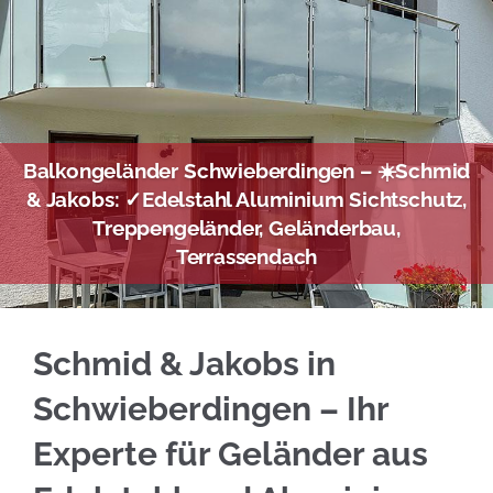
Balkongeländer Schwieberdingen – ☀️Schmid
& Jakobs: ✓Edelstahl Aluminium Sichtschutz,
Treppengeländer, Geländerbau,
Terrassendach
Wählen Sie Edelstahl Balkongeländer in Schw
Schmid & Jakobs in
Schwieberdingen – Ihr
Experte für Geländer aus