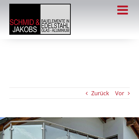
Zum
Inhalt
springen
Zurück
Vor