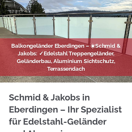
Balkongeländer Eberdingen – ☀️Schmid &
Jakobs: ✓Edelstahl Treppengeländer,
Geländerbau, Aluminium Sichtschutz,
Terrassendach
Prüfen Sie Edelstahl Balkongeländer in Eberd
Schmid & Jakobs in
Eberdingen – Ihr Spezialist
für Edelstahl-Geländer