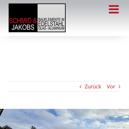
Zum
Inhalt
springen
Zurück
Vor