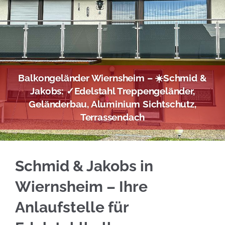
Balkongeländer Wiernsheim – ☀️Schmid &
Jakobs: ✓Edelstahl Treppengeländer,
Geländerbau, Aluminium Sichtschutz,
Terrassendach
☀️Schmid & Jakobs in Wiernsheim übernimmt E
Schmid & Jakobs in
Wiernsheim – Ihre
Anlaufstelle für