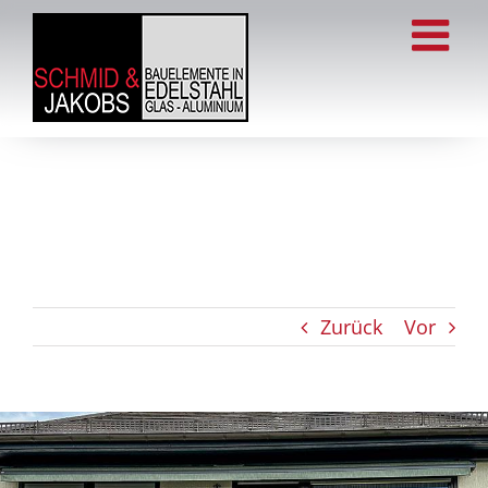
Zum
Inhalt
springen
Zurück
Vor