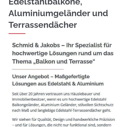
Edelstahlbalkone,
Aluminiumgeländer und
Terrassendächer