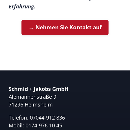
Erfahrung.
→ Nehmen Sie Kontakt auf
Schmid + Jakobs GmbH
Alemannenstraße 9
71296 Heimsheim
Telefon:
07044-912 836
Mobil:
0174-976 10 45