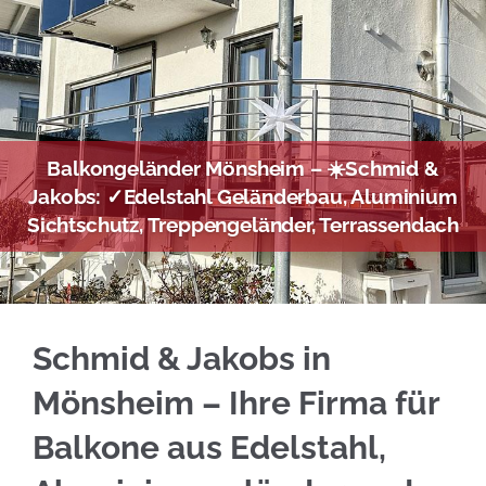
Balkongeländer Mönsheim – ☀️Schmid &
Jakobs: ✓Edelstahl Geländerbau, Aluminium
Sichtschutz, Treppengeländer, Terrassendach
Sichern Sie sich Edelstahl Balkongeländer f
Schmid & Jakobs in
Mönsheim – Ihre Firma für
Balkone aus Edelstahl,