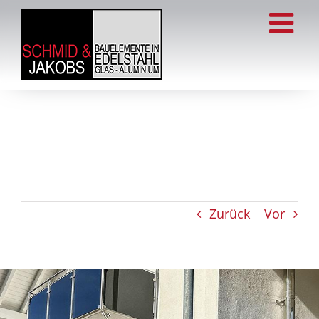
Zum
Inhalt
springen
Zurück
Vor