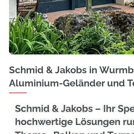
Vertrauen Sie auf Edelstahl Balkongeländer 
Schmid & Jakobs in Wurmber
Aluminium-Geländer und 