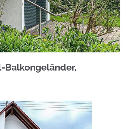
um Sichtschutz, Geländerbau, Treppengeländer, 
l-Balkongeländer,