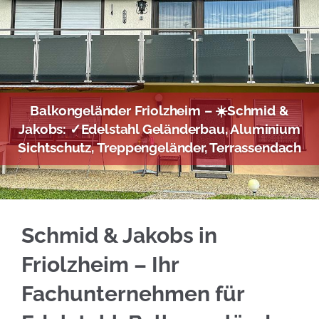
Balkongeländer Friolzheim – ☀️Schmid &
Jakobs: ✓Edelstahl Geländerbau, Aluminium
Sichtschutz, Treppengeländer, Terrassendach
Bei ☀️Schmid & Jakobs für Friolzheim: Edelst
Schmid & Jakobs in
Friolzheim – Ihr
Fachunternehmen für