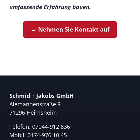
umfassende Erfahrung bauen.
→ Nehmen Sie Kontakt auf
Schmid + Jakobs GmbH
Alemannenstraße 9
71296 Heimsheim
Telefon:
07044-912 836
Mobil:
0174-976 10 45