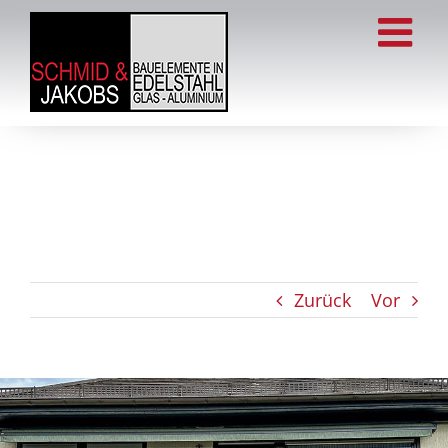
Zum
Inhalt
springen
Zurück
Vor