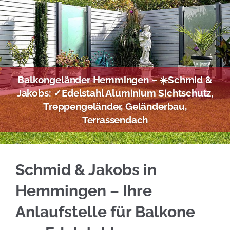
Balkongeländer Hemmingen – ☀️Schmid &
Jakobs: ✓Edelstahl Aluminium Sichtschutz,
Treppengeländer, Geländerbau,
Terrassendach
Direkt bei ☀️Schmid & Jakobs für Hemmingen 
Schmid & Jakobs in
Hemmingen – Ihre
Anlaufstelle für Balkone