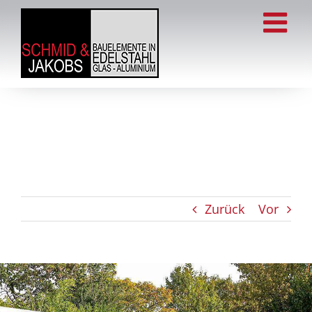
Zum
Inhalt
springen
Zurück
Vor