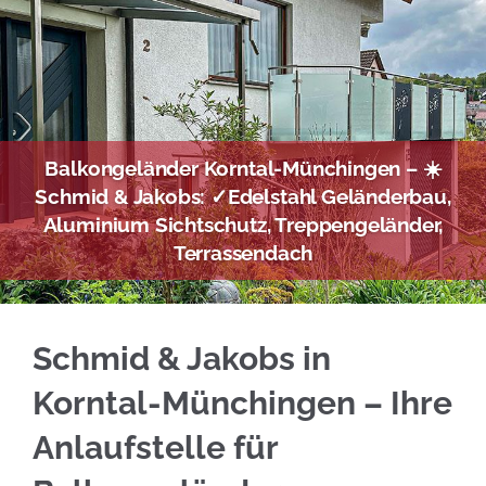
Balkongeländer Korntal-Münchingen – ☀️
Schmid & Jakobs: ✓Edelstahl Geländerbau,
Aluminium Sichtschutz, Treppengeländer,
Terrassendach
Gleich bei ☀️Schmid & Jakobs für Korntal-Mü
Schmid & Jakobs in
Korntal-Münchingen – Ihre
Anlaufstelle für