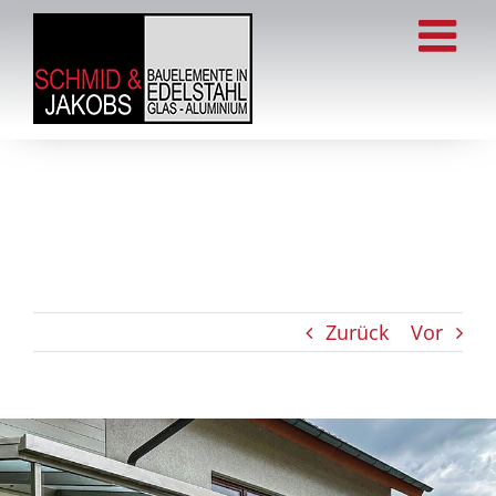
Zum
Inhalt
springen
Zurück
Vor