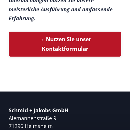
Überdachungen nutzen Sie unsere
meisterliche Ausführung und umfassende
Erfahrung.
→ Nutzen Sie unser
Kontaktformular
Schmid + Jakobs GmbH
Alemannenstraße 9
71296 Heimsheim