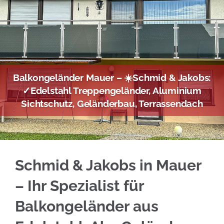
Balkongeländer Mauer – ☀️Schmid & Jakobs:
✓Edelstahl Treppengeländer, Aluminium
Sichtschutz, Geländerbau, Terrassendach
☀️Schmid & Jakobs in Mauer ermöglicht Ihnen
Schmid & Jakobs in Mauer
– Ihr Spezialist für
Balkongeländer aus