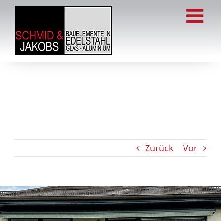
Zum
Inhalt
springen
Zurück
Vor