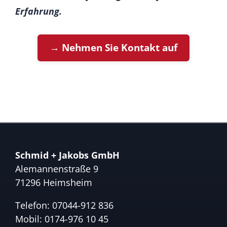
Erfahrung.
→ Nehmen Sie Kontakt auf
Schmid + Jakobs GmbH
Alemannenstraße 9
71296 Heimsheim
Telefon:
07044-912 836
Mobil:
0174-976 10 45