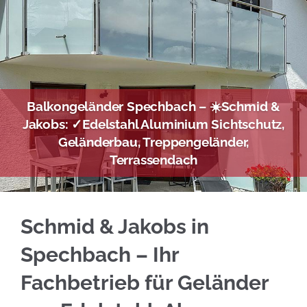
Balkongeländer Spechbach – ☀️Schmid &
Jakobs: ✓Edelstahl Aluminium Sichtschutz,
Geländerbau, Treppengeländer,
Terrassendach
Bei ☀️Schmid & Jakobs für Spechbach: Edelst
Schmid & Jakobs in
Spechbach – Ihr
Fachbetrieb für Geländer