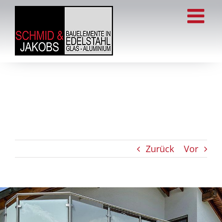
Zum
Inhalt
springen
Zurück
Vor