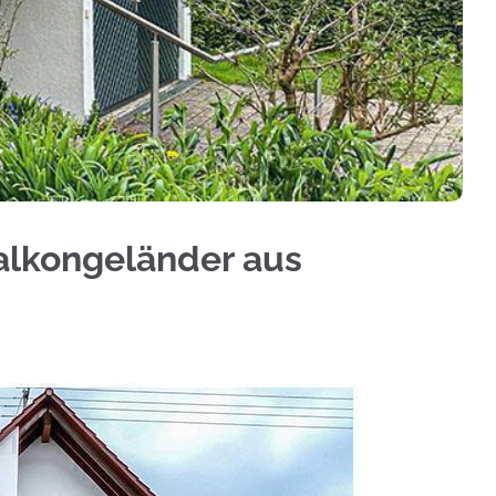
änderbau, Treppengeländer, Aluminium Sichtschut
Balkongeländer aus