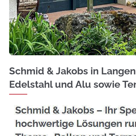
Vertrauen Sie auf Edelstahl Balkongeländer i
Schmid & Jakobs in Langenb
Edelstahl und Alu sowie T