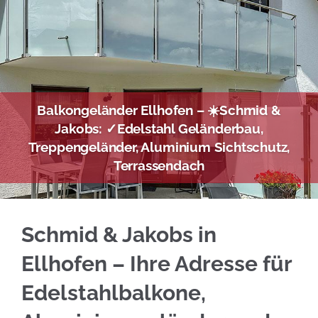
Balkongeländer Ellhofen – ☀️Schmid &
Jakobs: ✓Edelstahl Geländerbau,
Treppengeländer, Aluminium Sichtschutz,
Terrassendach
Auf der Suche nach Edelstahl Balkongeländer 
Schmid & Jakobs in
Ellhofen – Ihre Adresse für
Edelstahlbalkone,