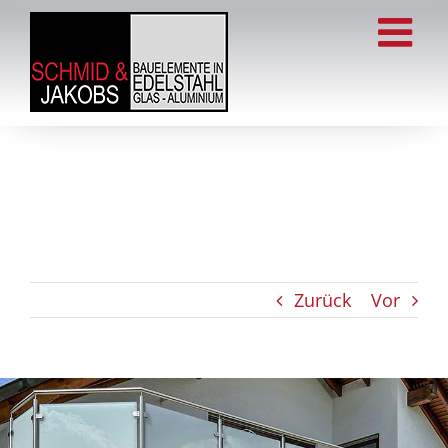
Zum
Inhalt
springen
Zurück
Vor