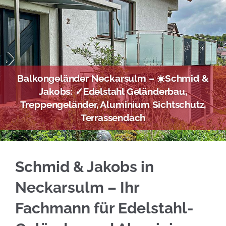
Balkongeländer Neckarsulm – ☀️Schmid &
Jakobs: ✓Edelstahl Geländerbau,
Treppengeländer, Aluminium Sichtschutz,
Terrassendach
Gleich Edelstahl Balkongeländer in Neckarsu
Schmid & Jakobs in
Neckarsulm – Ihr
Fachmann für Edelstahl-