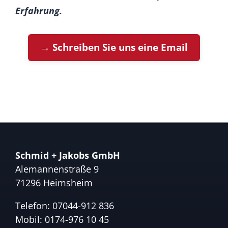
Erfahrung.
→ Schreiben Sie uns eine Email
Schmid + Jakobs GmbH
Alemannenstraße 9
71296 Heimsheim
Telefon:
07044-912 836
Mobil:
0174-976 10 45