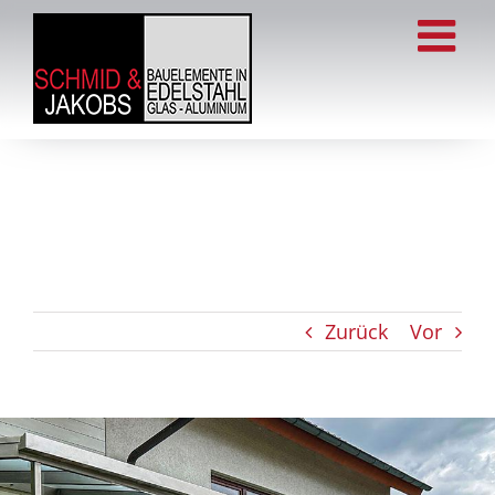
Zum
Inhalt
springen
Zurück
Vor