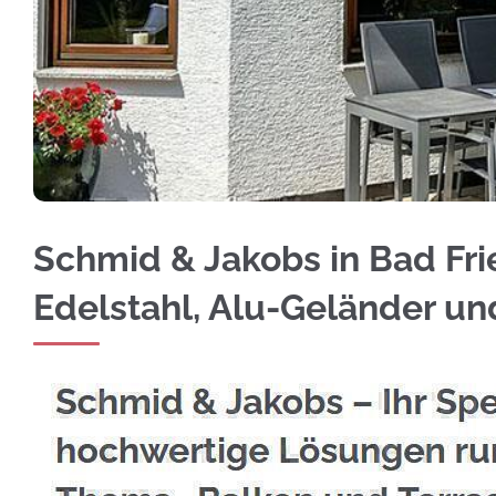
Besuchen Sie ☀️Schmid & Jakobs für Bad Fried
Schmid & Jakobs in Bad Fri
Edelstahl, Alu-Geländer u