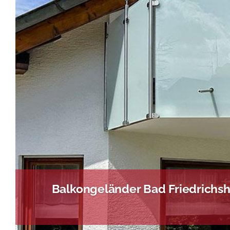
Balkongeländer Bad Friedrichsh