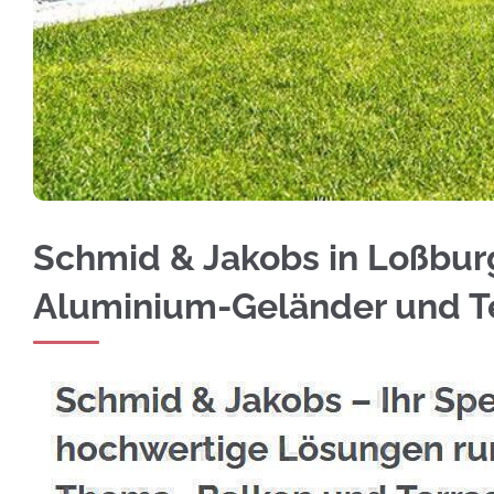
Edelstahl Balkongeländer in Loßburg – entde
Schmid & Jakobs in Loßburg
Aluminium-Geländer und 