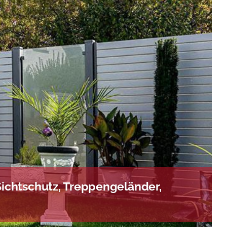
ichtschutz, Treppengeländer,