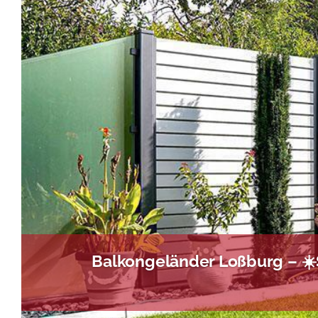
Balkongeländer Loßburg – ☀️