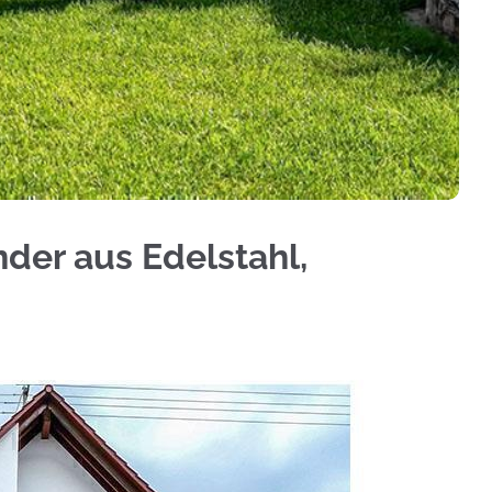
schutz, Treppengeländer, Geländerbau, Terrassen
nder aus Edelstahl,