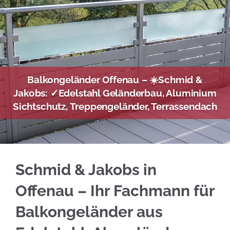
Balkongeländer Offenau – ☀️Schmid &
Jakobs: ✓Edelstahl Geländerbau, Aluminium
Sichtschutz, Treppengeländer, Terrassendach
☀️Schmid & Jakobs in Offenau realisiert Edel
Schmid & Jakobs in
Offenau – Ihr Fachmann für
Balkongeländer aus