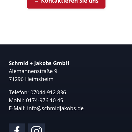
→ Kontaktieren Sie uns
Schmid + Jakobs GmbH
Alemannenstraße 9
71296 Heimsheim
Telefon:
07044-912 836
Mobil:
0174-976 10 45
E-Mail:
info@schmidjakobs.de