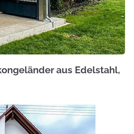
eländerbau, Aluminium Sichtschutz, Treppengelän
kongeländer aus Edelstahl,