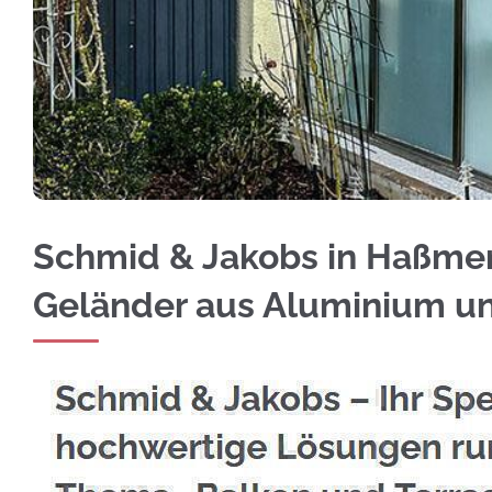
Erkunden Sie jetzt Edelstahl Balkongeländer
Schmid & Jakobs in Haßmers
Geländer aus Aluminium u