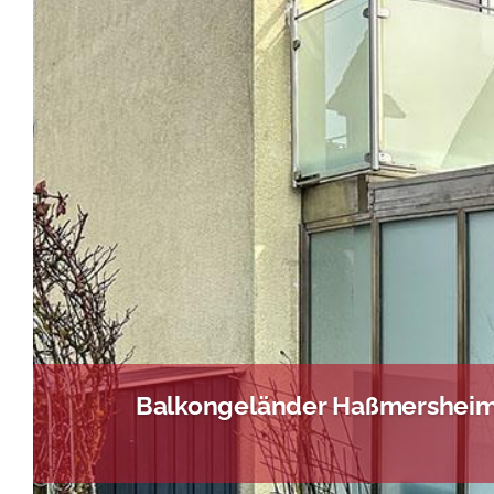
Balkongeländer Haßmersheim 