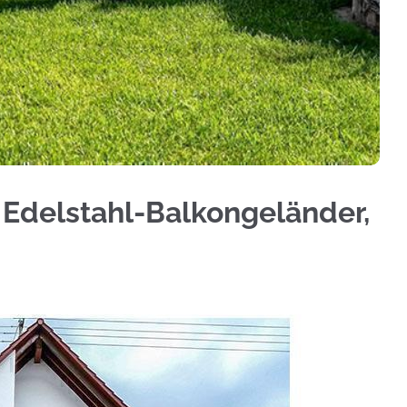
au, Aluminium Sichtschutz, Treppengeländer, Ter
 Edelstahl-Balkongeländer,