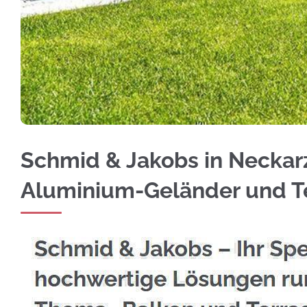
Edelstahl Balkongeländer in Neckarzimmern –
Schmid & Jakobs in Neckarz
Aluminium-Geländer und T