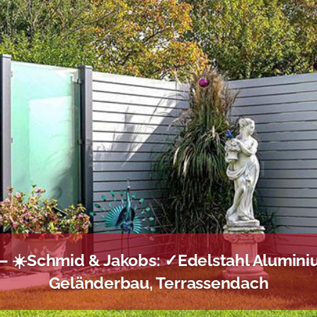
 ☀️Schmid & Jakobs: ✓Edelstahl Aluminiu
Geländerbau, Terrassendach