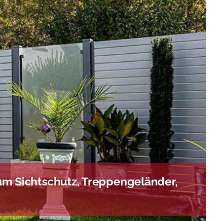
m Sichtschutz, Treppengeländer,