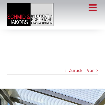
Zum
Inhalt
springen
Zurück
Vor