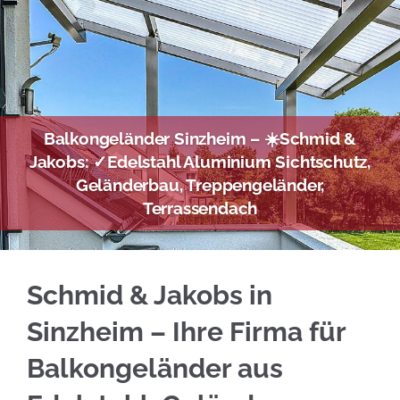
Balkongeländer Sinzheim – ☀️Schmid &
Jakobs: ✓Edelstahl Aluminium Sichtschutz,
Geländerbau, Treppengeländer,
Terrassendach
Ihre Optionen für Edelstahl Balkongeländer f
Schmid & Jakobs in
Sinzheim – Ihre Firma für
Balkongeländer aus