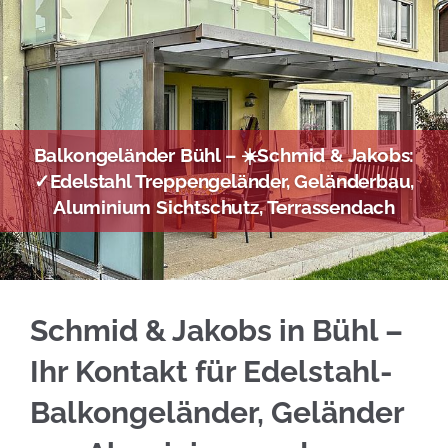
Balkongeländer Bühl – ☀️Schmid & Jakobs:
✓Edelstahl Treppengeländer, Geländerbau,
Aluminium Sichtschutz, Terrassendach
Informieren Sie sich bei ☀️Schmid & Jakobs i
Schmid & Jakobs in Bühl –
Ihr Kontakt für Edelstahl-
Balkongeländer, Geländer