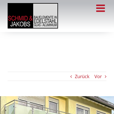
Zum
Inhalt
springen
Zurück
Vor