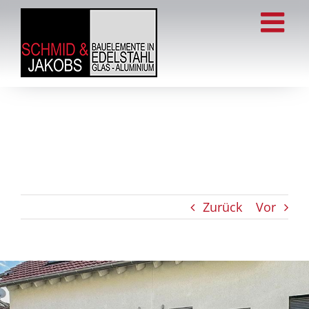
Zum
Inhalt
springen
Zurück
Vor