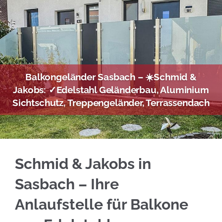
Balkongeländer Sasbach – ☀️Schmid &
Jakobs: ✓Edelstahl Geländerbau, Aluminium
Sichtschutz, Treppengeländer, Terrassendach
Überzeugen Sie sich von Edelstahl Balkongelä
Schmid & Jakobs in
Sasbach – Ihre
Anlaufstelle für Balkone