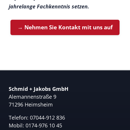
jahrelange Fachkenntnis setzen.
→ Nehmen Sie Kontakt mit uns auf
Schmid + Jakobs GmbH
Alemannenstraße 9
71296 Heimsheim
Telefon:
07044-912 836
Mobil:
0174-976 10 45