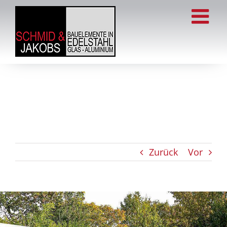
Zum
Inhalt
springen
Zurück
Vor