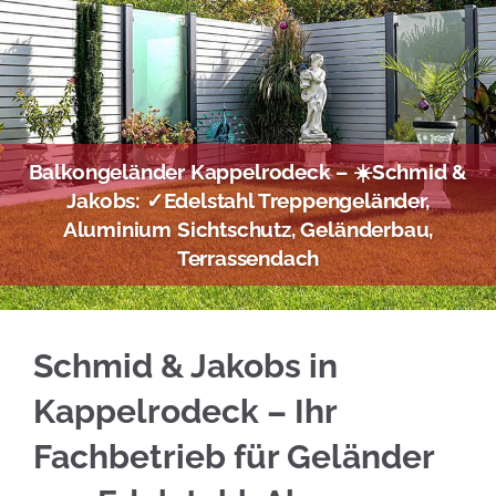
Balkongeländer Kappelrodeck – ☀️Schmid &
Jakobs: ✓Edelstahl Treppengeländer,
Aluminium Sichtschutz, Geländerbau,
Terrassendach
Sie brauchen Edelstahl Balkongeländer für Ka
Schmid & Jakobs in
Kappelrodeck – Ihr
Fachbetrieb für Geländer