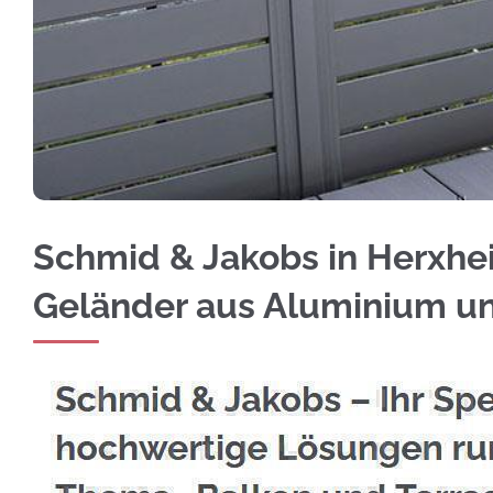
Erhalten Sie Edelstahl Balkongeländer für He
Schmid & Jakobs in Herxhei
Geländer aus Aluminium 