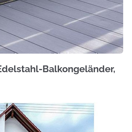
minium Sichtschutz, Treppengeländer, Geländerba
Edelstahl-Balkongeländer,