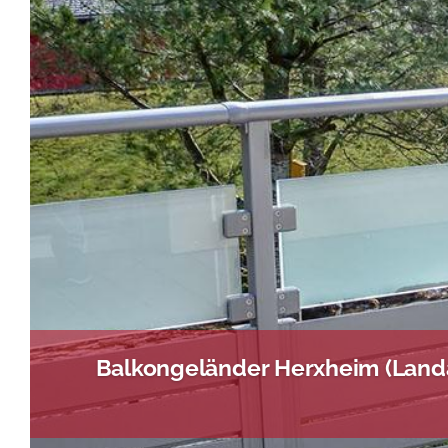
Balkongeländer Herxheim (Landa