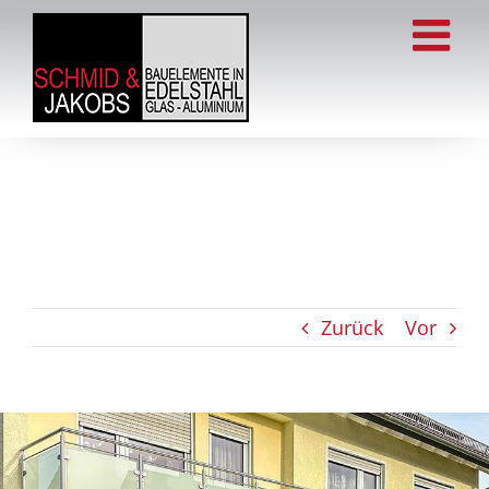
Zum
Inhalt
springen
Zurück
Vor