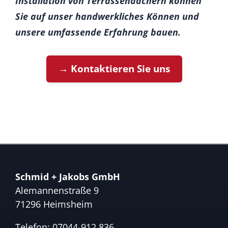
Installation von Terrassendächern können
Sie auf unser handwerkliches Können und
unsere umfassende Erfahrung bauen.
→ Kontaktieren Sie uns
Schmid + Jakobs GmbH
Alemannenstraße 9
71296 Heimsheim
Telefon:
07044-912 836