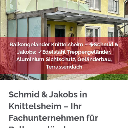
Balkongeländer Knittelsheim – ☀️Schmid &
Jakobs: ✓Edelstahl Treppengeländer,
Aluminium Sichtschutz, Geländerbau,
Terrassendach
Gleich Edelstahl Balkongeländer in Knittelsh
Schmid & Jakobs in
Knittelsheim – Ihr
Fachunternehmen für