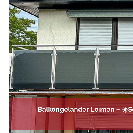
Balkongeländer Leimen – ☀️S