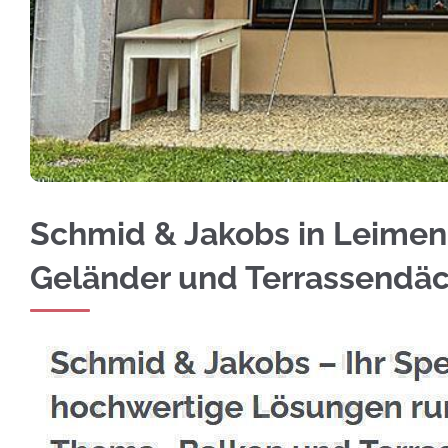
☀️Schmid & Jakobs in Leimen bietet Ihnen Ede
Schmid & Jakobs in Leimen 
Geländer und Terrassendä