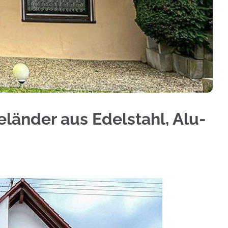
tz, Geländerbau, Treppengeländer, Terrassendach
länder aus Edelstahl, Alu-