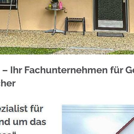
lstahl Balkongeländer oder ✓Aluminium Sichtschu
– Ihr Fachunternehmen für Ge
cher