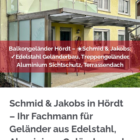
Balkongeländer Hördt – ☀️Schmid & Jakobs:
✓Edelstahl Geländerbau, Treppengeländer,
Aluminium Sichtschutz, Terrassendach
Finden Sie jetzt Edelstahl Balkongeländer fü
Schmid & Jakobs in Hördt
– Ihr Fachmann für
Geländer aus Edelstahl,