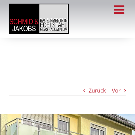
Zum
Inhalt
springen
Zurück
Vor