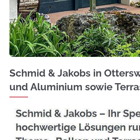
Edelstahl Balkongeländer in Ottersweier bei
Schmid & Jakobs in Ottersw
und Aluminium sowie Terr