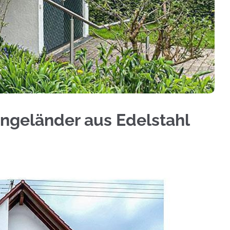
Treppengeländer, Geländerbau, Terrassendach. Er
ongeländer aus Edelstahl