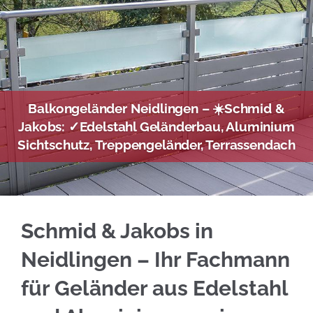
Balkongeländer Neidlingen – ☀️Schmid &
Jakobs: ✓Edelstahl Geländerbau, Aluminium
Sichtschutz, Treppengeländer, Terrassendach
Setzen Sie auf Edelstahl Balkongeländer in 
Schmid & Jakobs in
Neidlingen – Ihr Fachmann
für Geländer aus Edelstahl