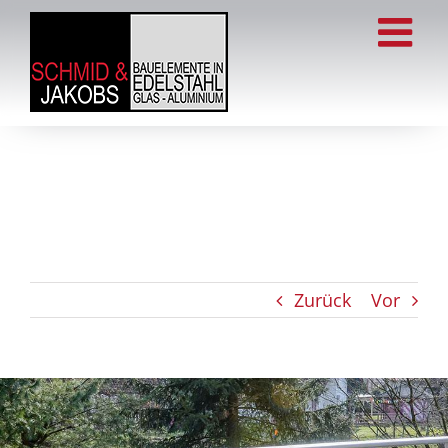
Zum
Inhalt
springen
Zurück
Vor