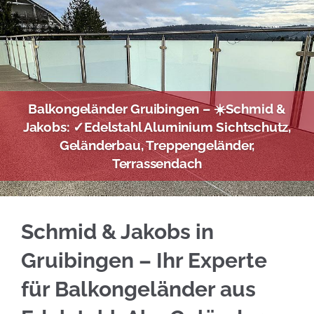
Balkongeländer Gruibingen – ☀️Schmid &
Jakobs: ✓Edelstahl Aluminium Sichtschutz,
Geländerbau, Treppengeländer,
Terrassendach
Sichern Sie sich Edelstahl Balkongeländer fü
Schmid & Jakobs in
Gruibingen – Ihr Experte
für Balkongeländer aus