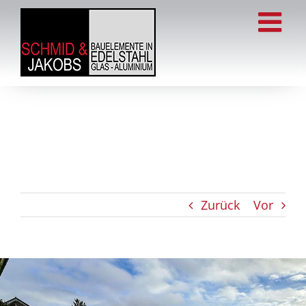
Zum
Inhalt
springen
Zurück
Vor