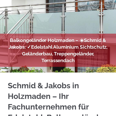
Balkongeländer Holzmaden – ☀️Schmid &
Jakobs: ✓Edelstahl Aluminium Sichtschutz,
Geländerbau, Treppengeländer,
Terrassendach
Sofort Edelstahl Balkongeländer für Holzmade
Schmid & Jakobs in
Holzmaden – Ihr
Fachunternehmen für