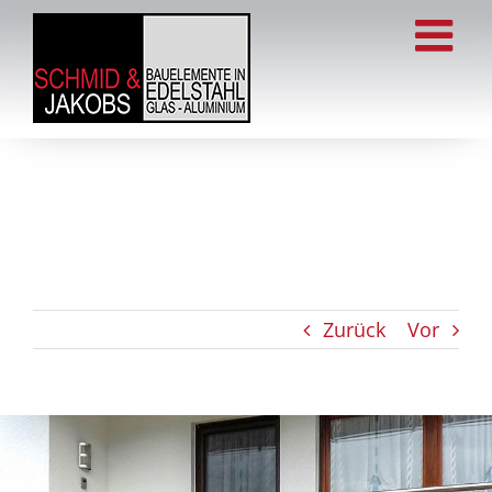
Zum
Inhalt
springen
Zurück
Vor