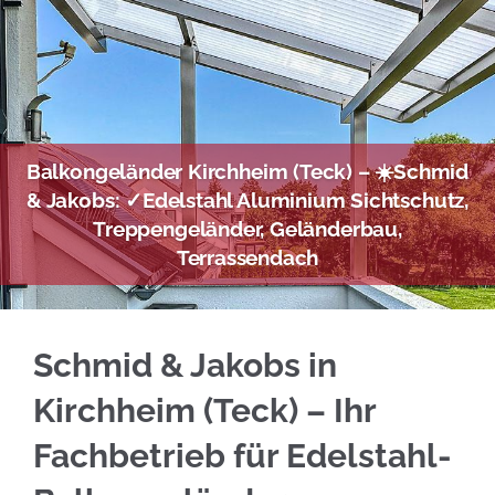
Balkongeländer Kirchheim (Teck) – ☀️Schmid
& Jakobs: ✓Edelstahl Aluminium Sichtschutz,
Treppengeländer, Geländerbau,
Terrassendach
☀️Schmid & Jakobs für Kirchheim (Teck) ermög
Schmid & Jakobs in
Kirchheim (Teck) – Ihr
Fachbetrieb für Edelstahl-