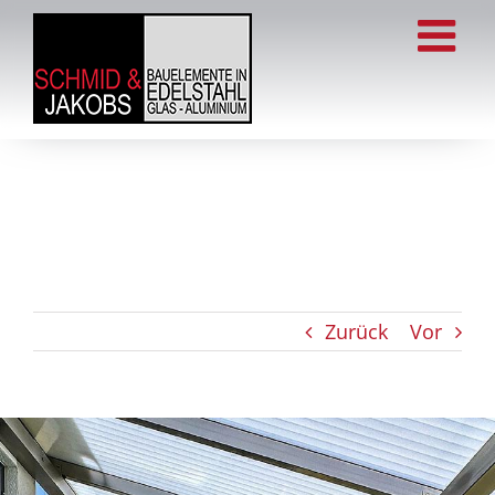
Zum
Inhalt
springen
Zurück
Vor