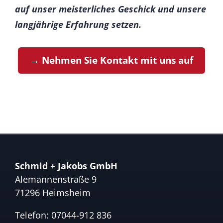
auf unser meisterliches Geschick und unsere
langjährige Erfahrung setzen.
→ Nehmen Sie Kontakt mit uns auf
Schmid + Jakobs GmbH
Alemannenstraße 9
71296 Heimsheim
Telefon:
07044-912 836