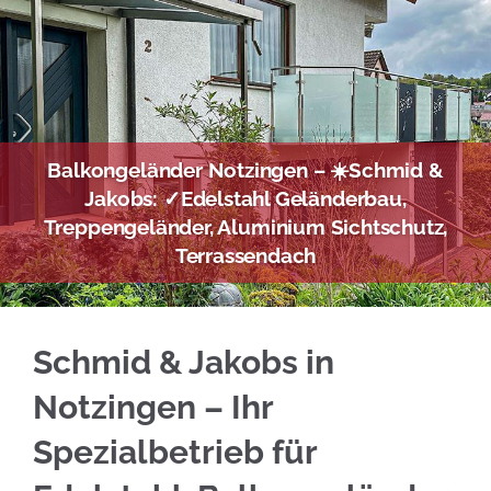
Balkongeländer Notzingen – ☀️Schmid &
Jakobs: ✓Edelstahl Geländerbau,
Treppengeländer, Aluminium Sichtschutz,
Terrassendach
Kompetente Edelstahl Balkongeländer für Not
Schmid & Jakobs in
Notzingen – Ihr
Spezialbetrieb für