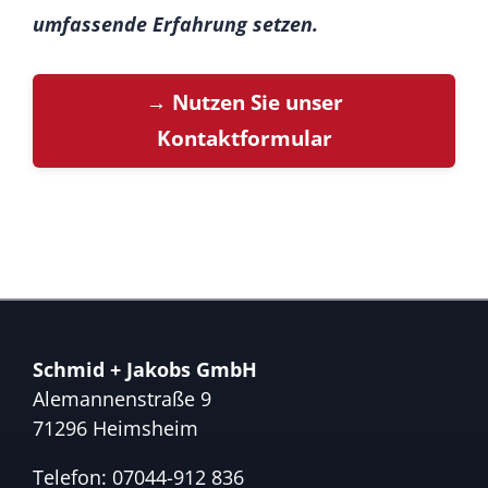
umfassende Erfahrung setzen.
→ Nutzen Sie unser
Kontaktformular
Schmid + Jakobs GmbH
Alemannenstraße 9
71296 Heimsheim
Telefon:
07044-912 836