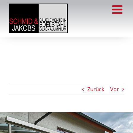
Zum
Inhalt
springen
Zurück
Vor